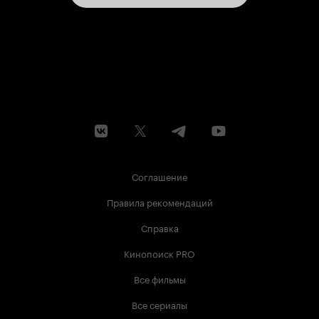
Соглашение
Правила рекомендаций
Справка
Кинопоиск PRO
Все фильмы
Все сериалы