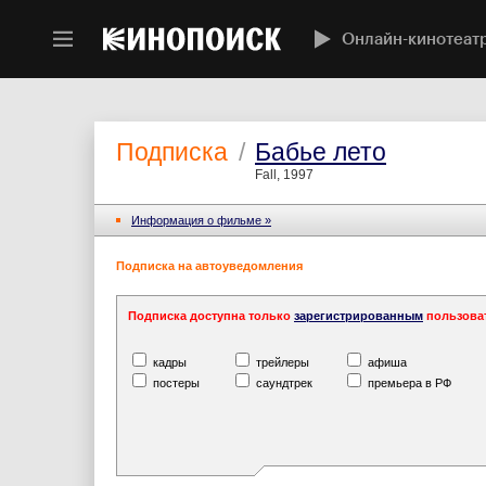
Онлайн-кинотеат
Подписка
/
Бабье лето
Fall, 1997
Информация o фильме »
Подписка на автоуведомления
Подписка доступна только
зарегистрированным
пользова
кадры
трейлеры
афиша
постеры
саундтрек
премьера в РФ