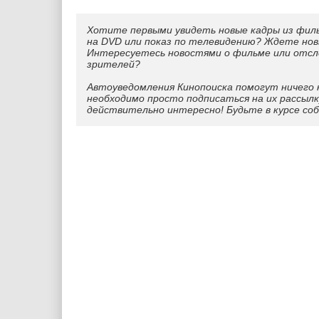
Хотите первыми увидеть новые кадры из фил
на DVD или показ по телевидению? Ждете нов
Интересуетесь новостями о фильме или отс
зрителей?
Автоуведомления Кинопоиска помогут ничего 
необходимо просто подписаться на их рассылк
действительно интересно! Будьте в курсе со