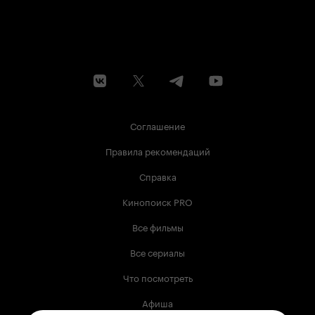
Соглашение
Правила рекомендаций
Справка
Кинопоиск PRO
Все фильмы
Все сериалы
Что посмотреть
Афиша