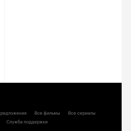
редложения
Все фильмы
Все сериалы
Служба поддержки