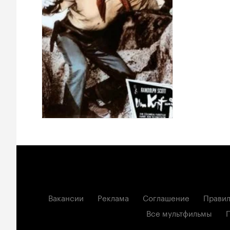
Вакансии
Реклама
Соглашение
Правил
Все мультфильмы