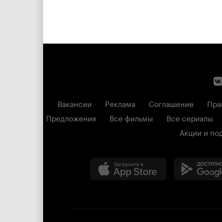
Вакансии
Реклама
Соглашение
Пра
Предложения
Все фильмы
Все сериалы
Акции и по