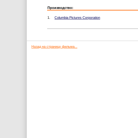
Производство:
1.
Columbia Pictures Corporation
Назад на страницу фильма...