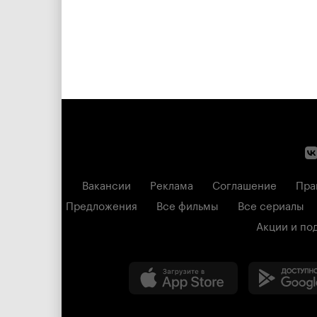
Вакансии
Реклама
Соглашение
Пра
Предложения
Все фильмы
Все сериалы
Акции и по