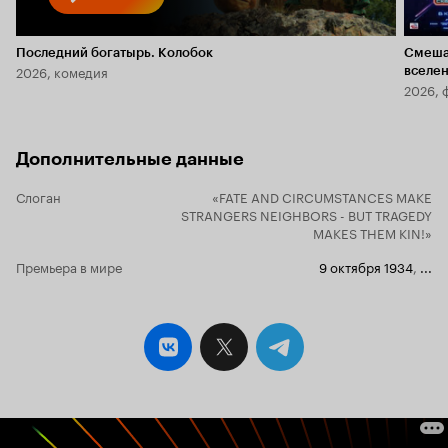
Последний богатырь. Колобок
Смеша
2026, комедия
вселе
2026, 
Дополнительные данные
Слоган
«FATE AND CIRCUMSTANCES MAKE
STRANGERS NEIGHBORS - BUT TRAGEDY
MAKES THEM KIN!»
Премьера в мире
9 октября 1934
,
...