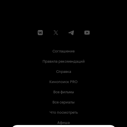
Соглашение
Правила рекомендаций
Справка
Кинопоиск PRO
Все фильмы
Все сериалы
Что посмотреть
Афиша