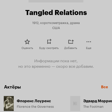
Tangled Relations
1912, короткометражка, драма
США
Оценить
Буду смотреть
Добавить
Еще
Информации пока нет,
но это временно — скоро все добавим.
Актёры
Все
Флоренс Лоуренс
Эдвард Морри
Florence the Governess
The Footman