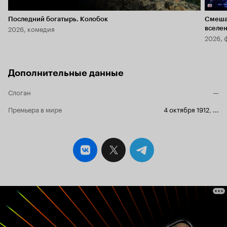
Последний богатырь. Колобок
Смеша
2026, комедия
вселе
2026, 
Дополнительные данные
Слоган
—
Премьера в мире
4 октября 1912
,
...