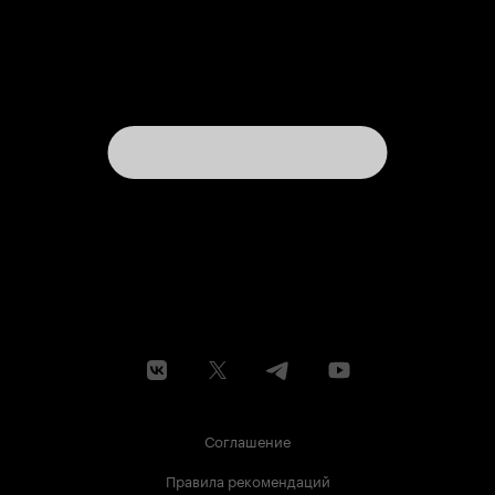
Соглашение
Правила рекомендаций