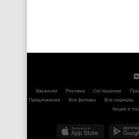
Вакансии
Реклама
Соглашение
Пра
Предложения
Все фильмы
Все сериалы
Акции и по