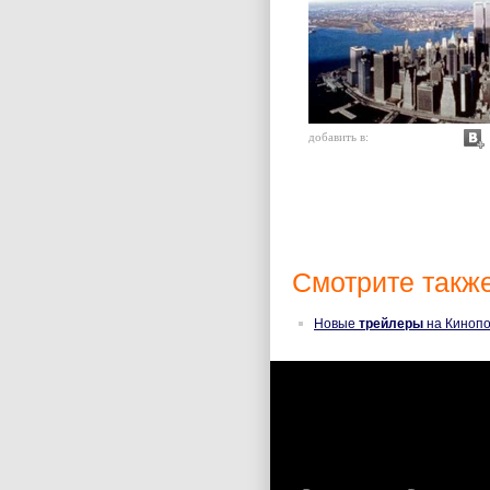
добавить в:
Смотрите также
Новые
трейлеры
на Кинопо