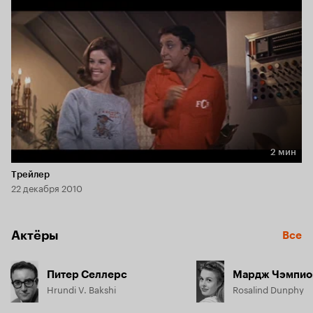
2 мин
Длительность 2 мин
Трейлер
22 декабря 2010
Актёры
Все
Питер Селлерс
Мардж Чэмпио
Hrundi V. Bakshi
Rosalind Dunphy