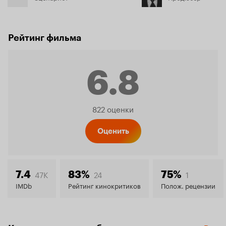
Рейтинг фильма
6.8
Рейтинг
822 оценки
Кинопо
Оценить
6.8
47K
24
1
7.4
83%
75%
IMDb
Рейтинг кинокритиков
Полож. рецензии