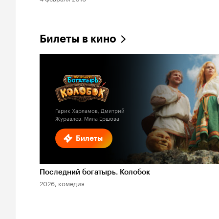
Билеты в кино
Гарик Харламов, Дмитрий
Журавлев, Мила Ершова
Билеты
Последний богатырь. Колобок
2026, комедия