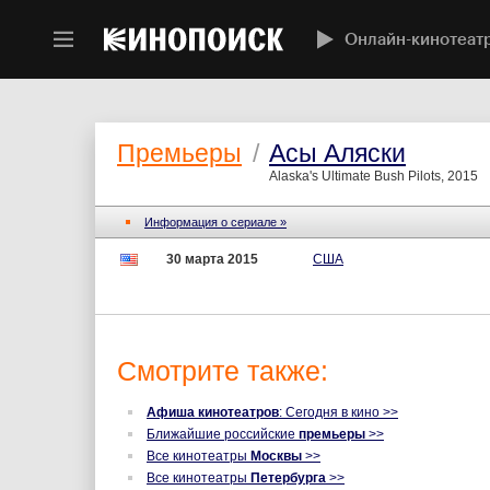
Онлайн-кинотеат
Премьеры
/
Асы Аляски
Alaska's Ultimate Bush Pilots, 2015
Информация о сериале »
30 марта 2015
США
Смотрите также:
Афиша кинотеатров
: Сегодня в кино >>
Ближайшие российские
премьеры
>>
Все кинотеатры
Москвы
>>
Все кинотеатры
Петербурга
>>