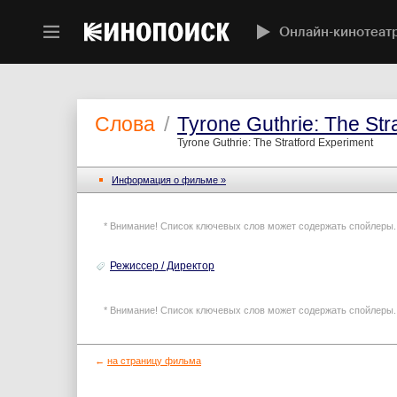
Онлайн-кинотеат
Слова
/
Tyrone Guthrie: The Str
Tyrone Guthrie: The Stratford Experiment
Информация o фильме »
* Внимание! Список ключевых слов может содержать спойлеры.
Режиссер / Директор
* Внимание! Список ключевых слов может содержать спойлеры.
←
на страницу фильма