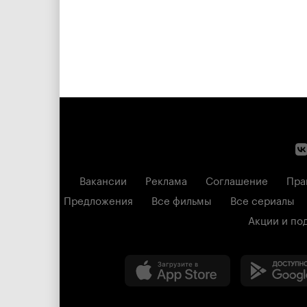
Вакансии
Реклама
Соглашение
Пра
Предложения
Все фильмы
Все сериалы
Акции и по