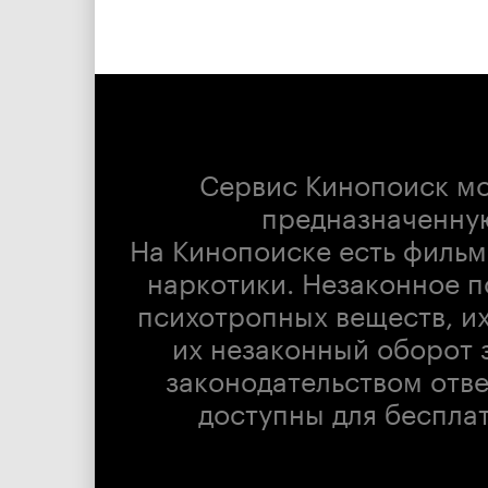
Сервис Кинопоиск м
предназначенну
На Кинопоиске есть фильм
наркотики. Незаконное п
психотропных веществ, их
их незаконный оборот 
законодательством отв
доступны для беспла