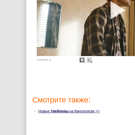
добавить в:
Смотрите также:
Новые
трейлеры
на Кинопоиске >>