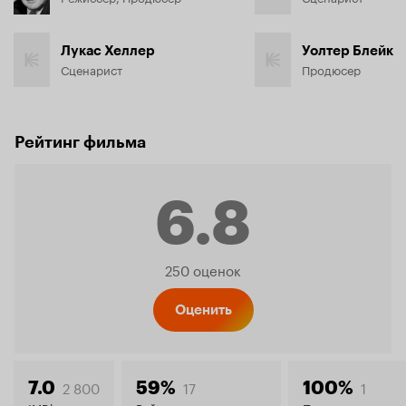
Лукас Хеллер
Уолтер Блейк
Сценарист
Продюсер
Рейтинг фильма
6.8
Рейтинг
250 оценок
Кинопо
Оценить
2 800
17
1
7.0
59%
100%