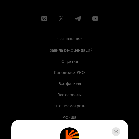
Соглашение
Правила рекомендаций
Справка
Кинопоиск PRO
Все фильмы
Все сериалы
Что посмотреть
Афиша
Музыка
Телепрограмма