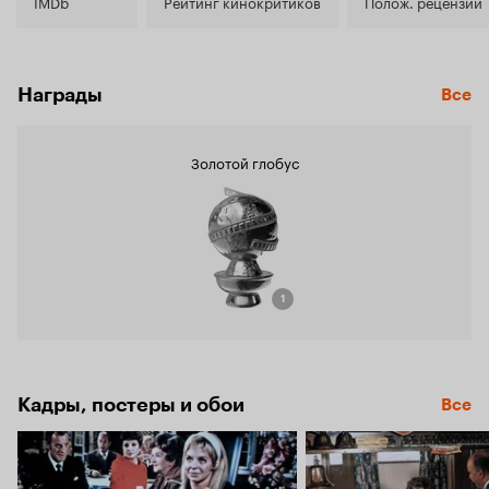
6.8
IMDb
Рейтинг кинокритиков
Полож. рецензии
Награды
Все
Золотой глобус
1
Кадры, постеры и обои
Все