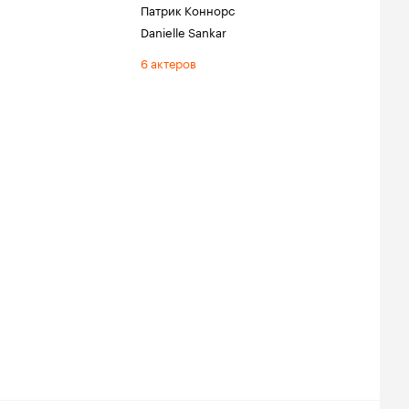
Патрик Коннорс
Danielle Sankar
6 актеров