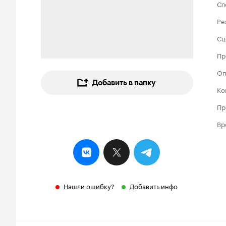
Сл
Ре
Сц
Пр
Оп
Добавить в папку
Ко
Пр
Вр
Нашли ошибку?
Добавить инфо