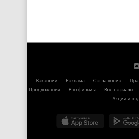
Вакансии
Реклама
Соглашение
Пра
Предложения
Все фильмы
Все сериалы
Акции и по