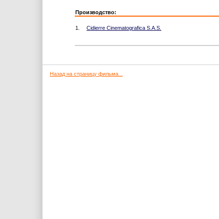
Производство:
1.
Cidierre Cinematografica S.A.S.
Назад на страницу фильма...