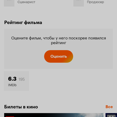
Сценарист
Продюсер
Рейтинг фильма
Оцените фильм, чтобы у него поскорее появился
рейтинг
Оценить
195
6.3
IMDb
Билеты в кино
Все
Рейт