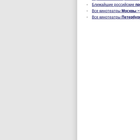
Ближайшие российские
п
Все кинотеатры
Москвы
>
Все кинотеатры
Петербур