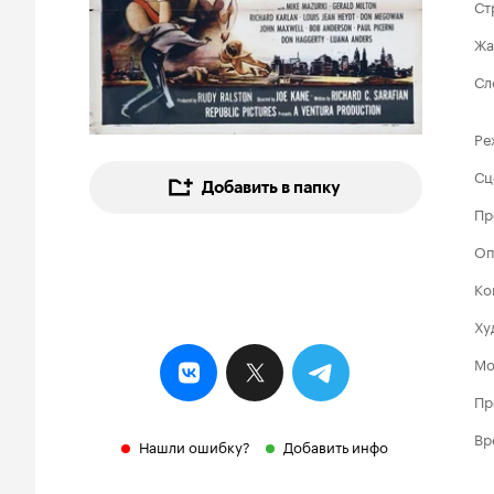
Ст
Жа
Сл
Ре
Сц
Добавить в папку
Пр
Оп
Ко
Ху
Мо
Пр
Вр
Нашли ошибку?
Добавить инфо