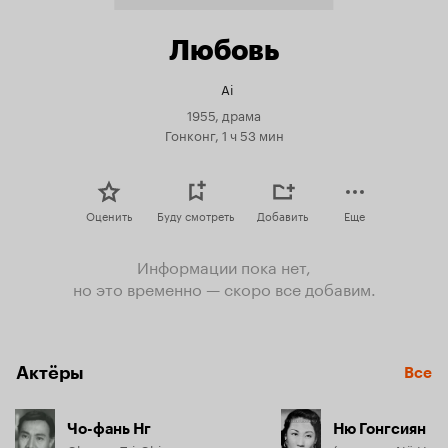
Любовь
Ai
1955, драма
Гонконг, 1 ч 53 мин
Оценить
Буду смотреть
Добавить
Еще
Информации пока нет,
но это временно — скоро все добавим.
Актёры
Все
Чо-фань Нг
Ню Гонгсиян