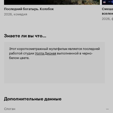
Последний богатырь. Колобок
Смеша
2026, комедия
вселе
2026, 
Знаете ли вы что...
Этот короткометражный мультфильм является последней
работой студии
Уолта Диснея
выполненной в черно-
белом цвете.
Дополнительные данные
Слоган
—