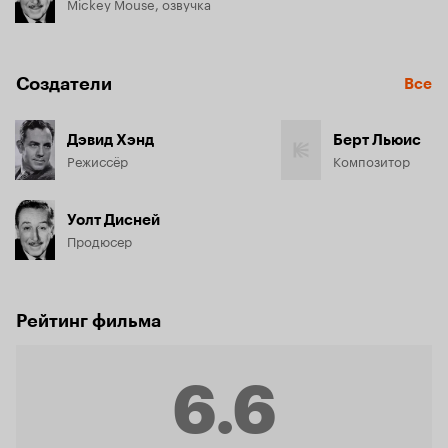
Mickey Mouse, озвучка
Создатели
Все
Дэвид Хэнд
Берт Льюис
Режиссёр
Композитор
Уолт Дисней
Продюсер
Рейтинг фильма
6.6