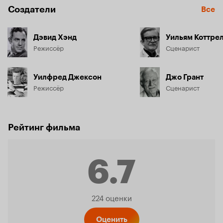
Создатели
Все
Дэвид Хэнд
Уильям Коттре
Режиссёр
Сценарист
Уилфред Джексон
Джо Грант
Режиссёр
Сценарист
Рейтинг фильма
6.7
Рейтинг
224 оценки
Оценить