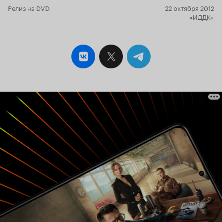
Релиз на DVD
22 октября 2012
«ИДДК»