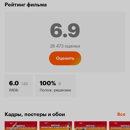
Рейтинг фильма
6.9
Рейтинг
28 473 оценки
Кинопо
Оценить
6.9
14K
8
6.0
100%
IMDb
Полож. рецензии
Кадры, постеры и обои
Все