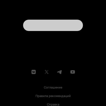
Соглашение
Правила рекомендаций
Справка