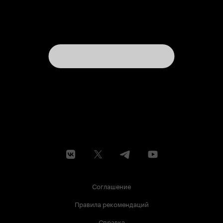
Соглашение
Правила рекомендаций
Справка