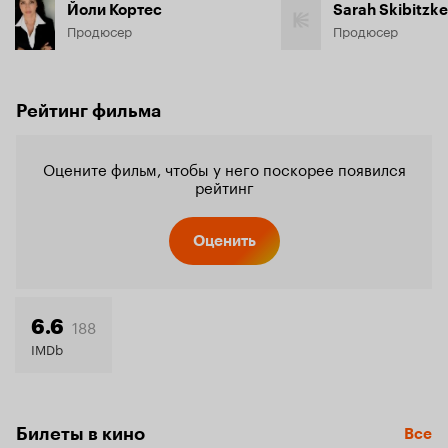
Йоли Кортес
Sarah Skibitzke
Продюсер
Продюсер
Рейтинг фильма
Оцените фильм, чтобы у него поскорее появился
рейтинг
Оценить
188
6.6
IMDb
Билеты в кино
Все