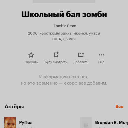
Школьный бал зомби
Zombie Prom
2006, короткометражка, мюзикл, ужасы
США, 36 мин
Оценить
Буду смотреть
Добавить
Еще
Информации пока нет,
но это временно — скоро все добавим.
Актёры
Все
РуПол
Brendan R. Mu