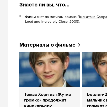
Знаете ли вы, что…
Фильм снят по мотивам романа
Джонатана Сафр
Loud and Incredibly Close, 2005).
Материалы о фильме
Томас Хорн из «Жутко
Берлин-2
громко» продолжит
мальчик 
кинокарьеру
громко» 