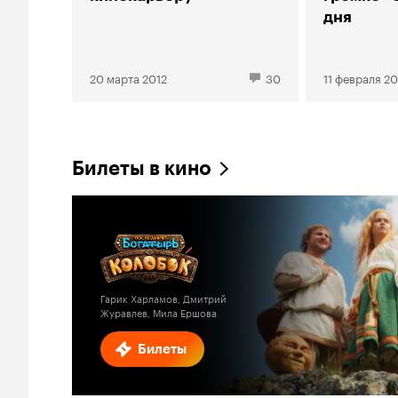
дня
20 марта 2012
30
11 февраля 20
Билеты в кино
Гарик Харламов, Дмитрий
Журавлев, Мила Ершова
Билеты