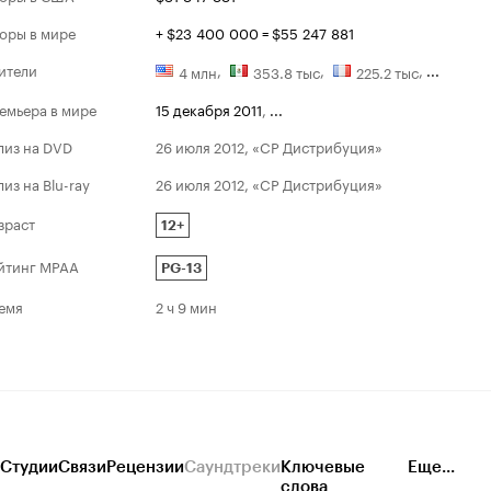
Лучшая му
оры в мире
+ $23 400 000 = $55 247 881
второго п
ители
,
,
,
...
4 млн
353.8 тыс
225.2 тыс
емьера в мире
15 декабря 2011
,
...
лиз на DVD
26 июля 2012, «CP Дистрибуция»
лиз на Blu-ray
26 июля 2012, «CP Дистрибуция»
зраст
12+
йтинг MPAA
PG-13
емя
2 ч 9 мин
Студии
Связи
Рецензии
Саундтреки
Ключевые
Еще...
слова