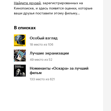
Найдите друзей
, зарегистрированных на
Кинопоиске, и здесь появятся оценки, которые
ваши друзья поставили этому фильму...
В списках
Особый взгляд
18
место из
106
Лучшие экранизации
49
место из
52
Номинанты «Оскара» за лучший
фильм
133
место из
621