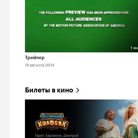
1 м
Длительность 1 мин
Трейлер
19 августа 2014
Билеты в кино
Гарик Харламов, Дмитрий