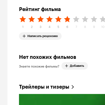
Рейтинг фильма
1
2
3
4
5
6
7
8
9
10
Написать рецензию
Нет похожих фильмов
Знаете похожие фильмы?
Добавить
Трейлеры и тизеры