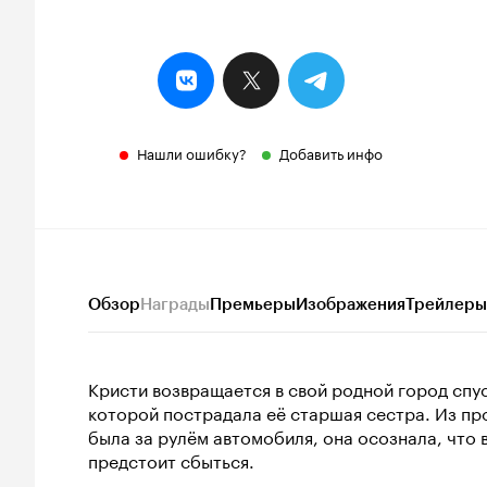
Нашли ошибку?
Добавить инфо
Обзор
Награды
Премьеры
Изображения
Трейлеры
Кристи возвращается в свой родной город спус
которой пострадала её старшая сестра. Из пр
была за рулём автомобиля, она осознала, что 
предстоит сбыться.