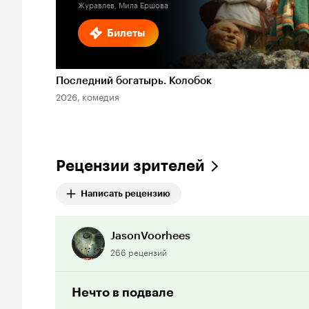
Журавлев, Мила Ершова
Билеты
Последний богатырь. Колобок
2026, комедия
Рецензии зрителей
Написать рецензию
JasonVoorhees
266 рецензий
Нечто в подвале