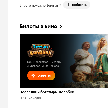
Знаете похожие фильмы?
Добавить
Билеты в кино
Гарик Харламов, Дмитрий
Журавлев, Мила Ершова
Билеты
Последний богатырь. Колобок
2026, комедия