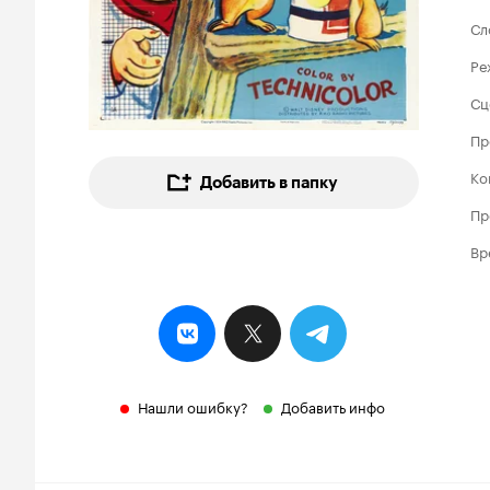
Сл
Ре
Сц
Пр
Ко
Добавить в папку
Пр
Вр
Нашли ошибку?
Добавить инфо