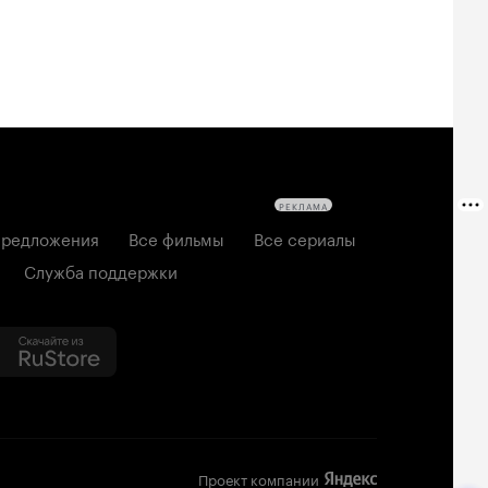
РЕКЛАМА
редложения
Все фильмы
Все сериалы
Служба поддержки
Проект компании