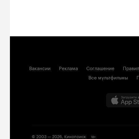
Вакансии
Реклама
Соглашение
Правил
Все мультфильмы
© 2003 —
2026
,
Кинопоиск
18
+