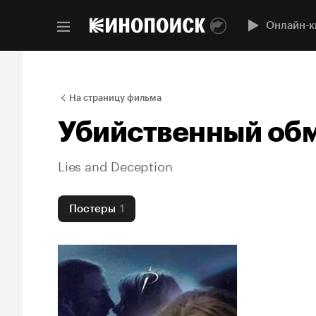
Онлайн-к
На страницу фильма
Убийственный об
Lies and Deception
Постеры
1