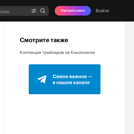
Войти
Смотреть кино
Смотрите также
Коллекция трейлеров на Кинопоиске