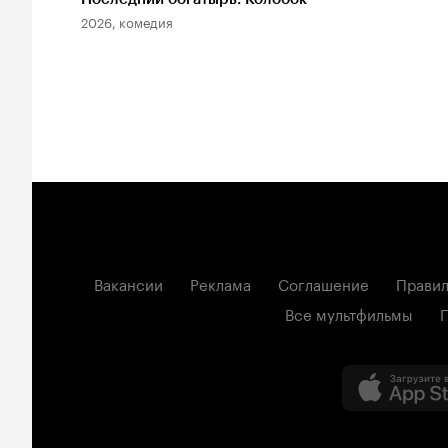
2026, комедия
Вакансии
Реклама
Соглашение
Правил
Все мультфильмы