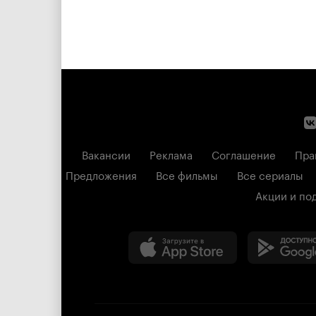
Вакансии
Реклама
Соглашение
Пра
Предложения
Все фильмы
Все сериалы
Акции и по