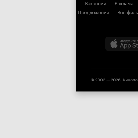
Вакансии
Реклама
Предложения
Все фил
© 2003 —
2026
,
Кинопо