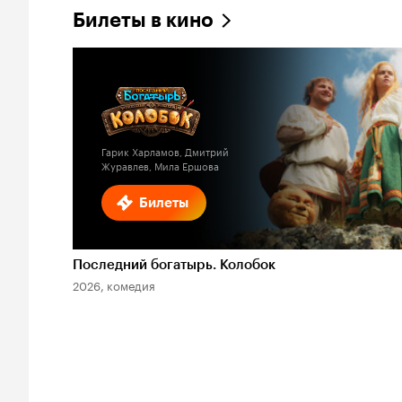
Билеты в кино
Гарик Харламов, Дмитрий
Журавлев, Мила Ершова
Билеты
Последний богатырь. Колобок
2026, комедия