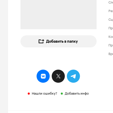
Сл
Ре
Сц
Пр
Ко
Добавить в папку
Пр
Вр
Нашли ошибку?
Добавить инфо