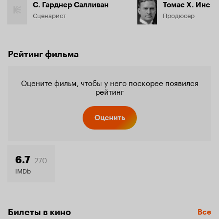
С. Гарднер Салливан
Томас Х. Инс
Сценарист
Продюсер
Рейтинг фильма
Оцените фильм, чтобы у него поскорее появился
рейтинг
Оценить
270
6.7
IMDb
Билеты в кино
Все