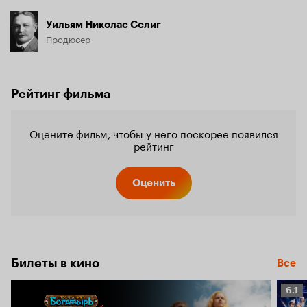
Уильям Николас Селиг
Продюсер
Рейтинг фильма
Оцените фильм, чтобы у него поскорее появился
рейтинг
Оценить
Билеты в кино
Все
Рейт
6.1
Кино