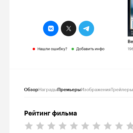
Be
Нашли ошибку?
Добавить инфо
19
Обзор
Награды
Премьеры
Изображения
Трейлеры
Рейтинг фильма