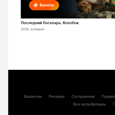
Билеты
Последний богатырь. Колобок
2026, комедия
Вакансии
Реклама
Соглашение
Правил
Все мультфильмы