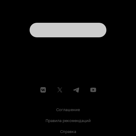
Соглашение
Правила рекомендаций
Справка