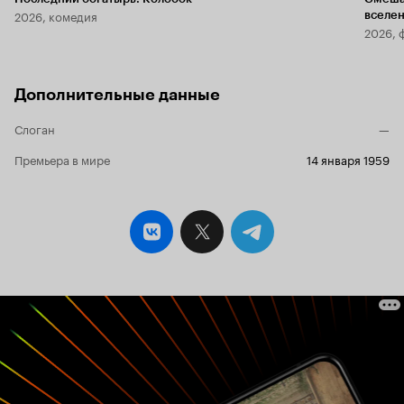
2026, комедия
вселе
2026, 
Дополнительные данные
Слоган
—
Премьера в мире
14 января 1959