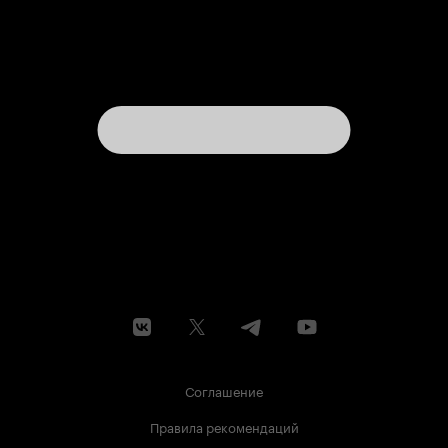
Соглашение
Правила рекомендаций