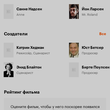
Санне Надсен
Йон Ларсен
Anne
Mr. Roland
Создатели
Все
Катрин Хедман
Юст Бетсер
Режиссёр, Сценарист
Продюсер
Энид Блайтон
Бирте Поулсен
Сценарист
Продюсер
Рейтинг фильма
Оцените фильм, чтобы у него поскорее появился