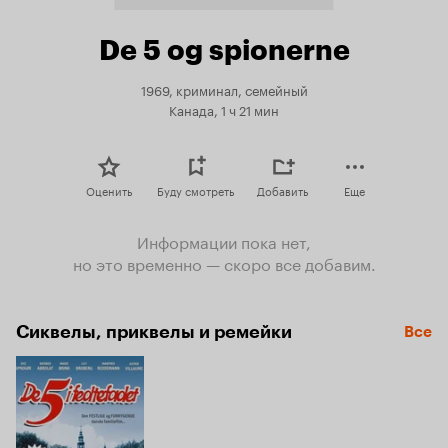
De 5 og spionerne
1969, криминал, семейный
Канада, 1 ч 21 мин
Оценить
Буду смотреть
Добавить
Еще
Информации пока нет,
но это временно — скоро все добавим.
Сиквелы, приквелы и ремейки
Все