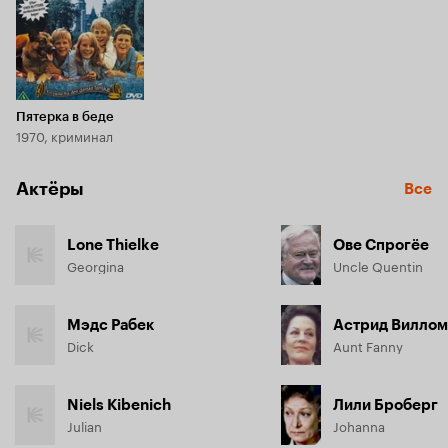
Пятерка в беде
1970, криминал
Актёры
Все
Lone Thielke
Ове Спрогёе
Georgina
Uncle Quentin
Мэдс Рабек
Астрид Виллом
Dick
Aunt Fanny
Niels Kibenich
Лили Броберг
Julian
Johanna