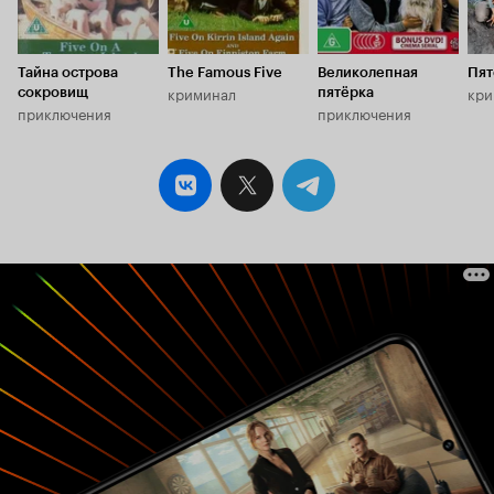
Тайна острова
The Famous Five
Великолепная
Пят
криминал
кри
сокровищ
пятёрка
приключения
приключения