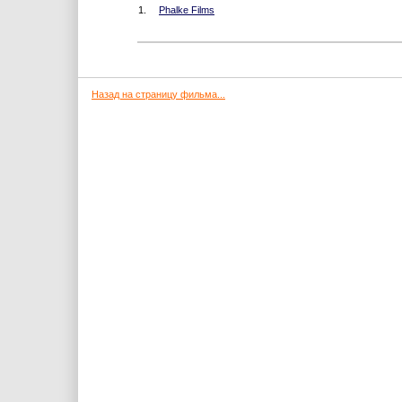
1.
Phalke Films
Назад на страницу фильма...