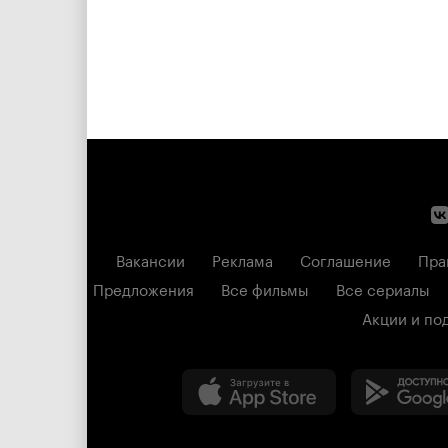
Вакансии
Реклама
Соглашение
Пра
Предложения
Все фильмы
Все сериалы
Акции и по