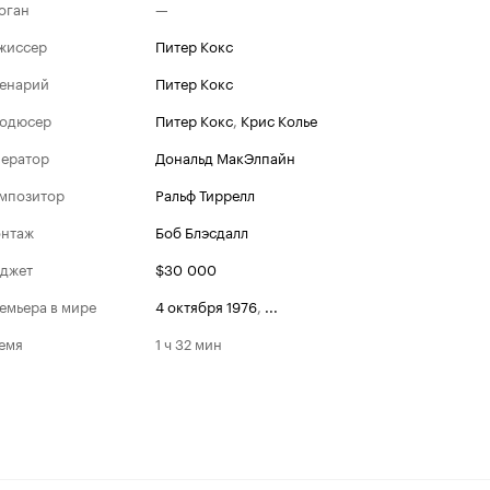
оган
—
жиссер
Питер Кокс
енарий
Питер Кокс
одюсер
Питер Кокс
,
Крис Колье
ератор
Дональд МакЭлпайн
мпозитор
Ральф Тиррелл
нтаж
Боб Блэсдалл
джет
$30 000
емьера в мире
4 октября 1976
,
...
емя
1 ч 32 мин