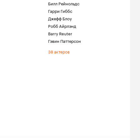
Билл Рейнольдс
Гарри Гиббс
Джефф Блоу
Робб Айрлэнд
Barry Reuter
Гэвин Паттерсон
38 актеров