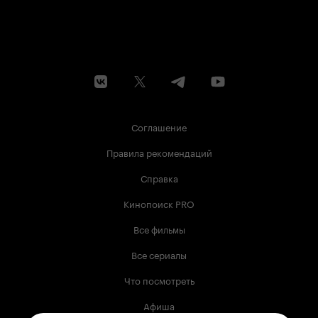
Соглашение
Правила рекомендаций
Справка
Кинопоиск PRO
Все фильмы
Все сериалы
Что посмотреть
Афиша