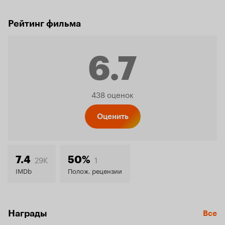
Рейтинг фильма
6.7
Рейтинг
438 оценок
Кинопо
Оценить
6.7
29K
1
7.4
50%
IMDb
Полож. рецензии
Награды
Все