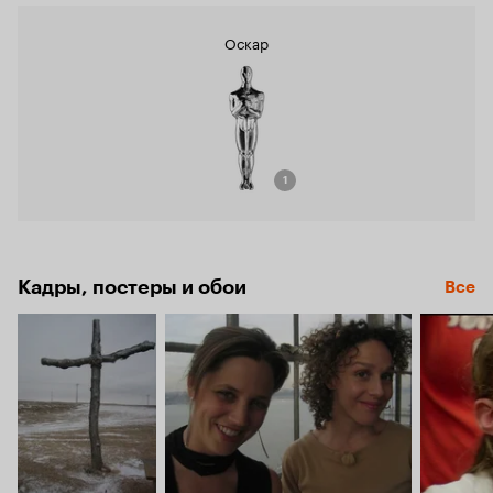
Оскар
1
Кадры, постеры и обои
Все