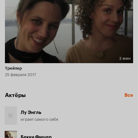
2 мин
Длительность 2 мин
Трейлер
25 февраля 2017
Актёры
Все
Лу Энгль
играет самого себя
Бекки Фишер