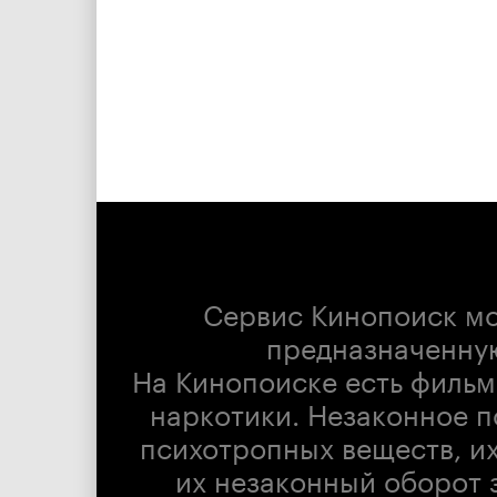
Сервис Кинопоиск м
предназначенну
На Кинопоиске есть фильм
наркотики. Незаконное п
психотропных веществ, их
их незаконный оборот 