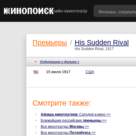
Онлайн-кинотеатр
Премьеры
/
His Sudden Rival
His Sudden Rival, 1917
Информация о фильме »
15 июля 1917
США
Смотрите также:
Афиша кинотеатров
: Сегодня в кино >>
Ближайшие российские
премьеры
>>
Все кинотеатры
Москвы
>>
Все кинотеатры
Петербурга
>>