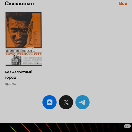
Связанные
Все
Безжалостный
город
драма