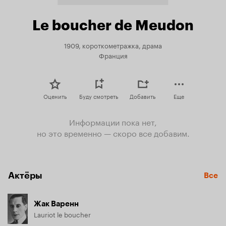
Le boucher de Meudon
1909, короткометражка, драма
Франция
Оценить
Буду смотреть
Добавить
Еще
Информации пока нет,
но это временно — скоро все добавим.
Актёры
Все
Жак Варенн
Lauriot le boucher