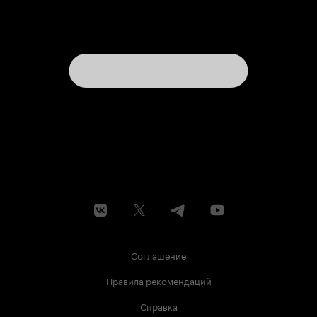
Соглашение
Правила рекомендаций
Справка