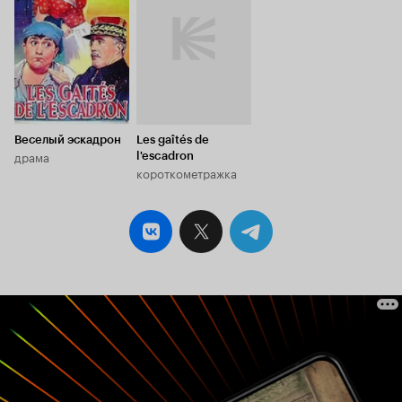
Веселый эскадрон
Les gaîtés de
драма
l'escadron
короткометражка