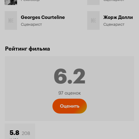
Georges Courteline
Жорж Долли
Сценарист
Сценарист
Рейтинг фильма
6.2
Рейтинг
97 оценок
Кинопо
Оценить
208
5.8